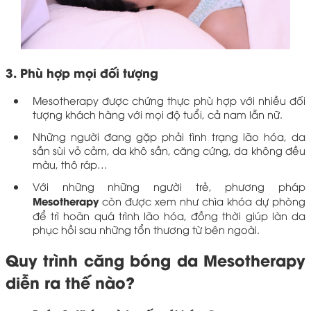
3. Phù hợp mọi đối tượng
Mesotherapy được chứng thực phù hợp với nhiều đối
tượng khách hàng với mọi độ tuổi, cả nam lẫn nữ.
Những người đang gặp phải tình trạng lão hóa, da
sần sùi vỏ cảm, da khô sần, căng cứng, da không đều
màu, thô ráp…
Với những những người trẻ, phương pháp
Mesotherapy
còn được xem như chìa khóa dự phòng
để trì hoãn quá trình lão hóa, đồng thời giúp làn da
phục hồi sau những tổn thương từ bên ngoài.
Quy trình căng bóng da Mesotherapy
diễn ra thế nào?