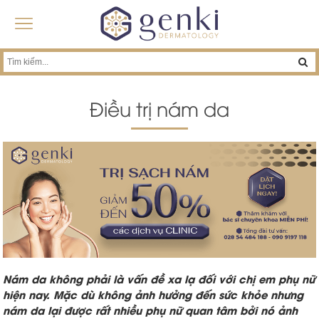
Điều trị nám da
Nám da không phải là vấn đề xa lạ đối với chị em phụ nữ
hiện nay. Mặc dù không ảnh hưởng đến sức khỏe nhưng
nám da lại được rất nhiều phụ nữ quan tâm bởi nó ảnh