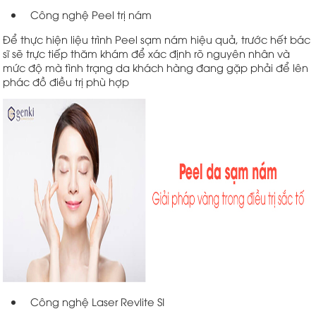
Công nghệ Peel trị nám
Để thực hiện liệu trình Peel sạm nám hiệu quả, trước hết bác
sĩ sẽ trực tiếp thăm khám để xác định rõ nguyên nhân và
mức độ mà tình trạng da khách hàng đang gặp phải để lên
phác đồ điều trị phù hợp
Công nghệ Laser Revlite SI