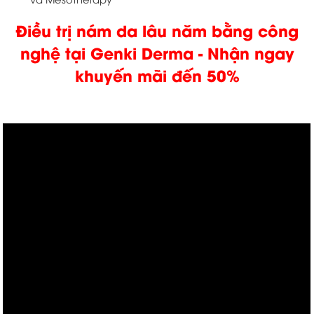
Điều trị nám da lâu năm bằng công
nghệ tại Genki Derma - Nhận ngay
khuyến mãi đến 50%