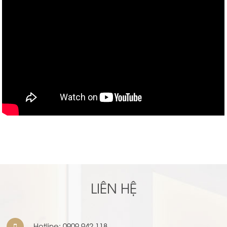
LIÊN HỆ
Hotline:
0909 942 118