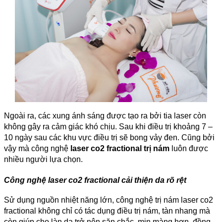
Ngoài ra, các xung ánh sáng được tạo ra bởi tia laser còn
không gây ra cảm giác khó chịu. Sau khi điều trị khoảng 7 –
10 ngày sau các khu vực điều trị sẽ bong vảy đen. Cũng bởi
vậy mà công nghệ
laser co2 fractional trị nám
luôn được
nhiều người lựa chọn.
Công nghệ laser co2 fractional cải thiện da rõ rệt
Sử dụng nguồn nhiệt năng lớn, công nghệ trị nám laser co2
fractional không chỉ có tác dụng điều trị nám, tàn nhang mà
còn giúp cho làn da trở nên săn chắc, mịn màng hơn, đồng