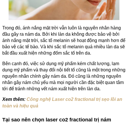
Trong đó, ánh nắng mặt trời vẫn luôn là nguyên nhân hàng
đầu gây ra nám da. Bởi khi làn da không được bảo vệ bởi
ánh nắng mặt trời, sắc tố melanin sẽ hoạt động mạnh hơn để
bảo vệ các tế bào. Và khi sắc tố melanin quá nhiều làn da sẽ
bắt đầu xuất hiện những đốm sắc tố trên da.
Bên cạnh đó, việc sử dụng mỹ phẩm kém chất lượng, lạm
dụng mỹ phẩm và thay đổi nội tiết tố cũng là một trong những
nguyên nhân chính gây nám da. Đó cũng là những nguyên
nhân gây nám chủ yếu mà mọi người cần đặc biệt quan tâm
tới để tránh những vết nám xuất hiện trên làn da.
Xem thêm:
Công nghệ Laser co2 fractional trị sẹo lồi an
toàn và hiệu quả
Tại sao nên chọn laser co2 fractional trị nám