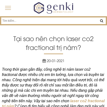
Tại sao nên chọn laser co2
fractional trị nám?
20-01-2021
Trong thời gian gần đây, công nghệ trị nám laser co2
fractional được nhiều chị em tin tưởng, lựa chọn và truyền tai
nhau. Công nghệ hiện đại mang tới hiệu quả vượt trội, có thể
thấy được sự thay đổi rõ rệt chỉ sau một lần điều trị, đó là
những gì mà các chị em truyền tai nhau. Nếu đang gặp phải
vấn đề về nám thường nhiều người sẽ nghĩ ngay tới công
nghệ tiên tiến này. Vậy tại sao nên chọn
laser co2 fractional
trị nám
? Cùng đi tìm hiểu về công nghệ làm đẹp mới này với