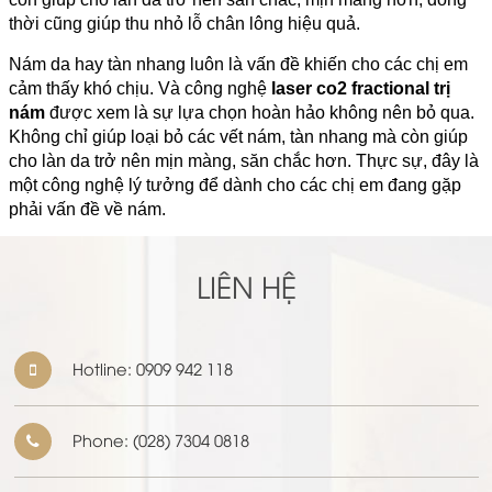
thời cũng giúp thu nhỏ lỗ chân lông hiệu quả.
Nám da hay tàn nhang luôn là vấn đề khiến cho các chị em
cảm thấy khó chịu. Và công nghệ
laser co2 fractional trị
nám
được xem là sự lựa chọn hoàn hảo không nên bỏ qua.
Không chỉ giúp loại bỏ các vết nám, tàn nhang mà còn giúp
cho làn da trở nên mịn màng, săn chắc hơn. Thực sự, đây là
một công nghệ lý tưởng để dành cho các chị em đang gặp
phải vấn đề về nám.
LIÊN HỆ
Hotline:
0909 942 118
Phone:
(028) 7304 0818