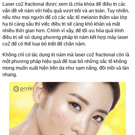
Laser co2 fractional được xem là chìa khóa để điều trị các
vấn đề về nám với hiệu quả vượt trội và an toàn. Tuy nhiên,
nếu như mọi người để có các sắc tố melanin thấm vào lớp
hạ bì càng sâu thì việc điều trị sẽ càng khó khăn và mất
nhiều thời gian hơn. Chính vì vậy, để tối ưu hóa quá trình
điều trị sẽ sử dụng phương pháp trị nám kết hợp máy laser
co2 để có thể loại bỏ triệt để chân nám.
Không chỉ có tác dụng trị nám mà laser co2 fractional còn là
một phương pháp hiệu quả để loại bỏ những sắc tố không
mong muốn xuất hiện trên da như sạm nắng, đồi mồi và tàn
nhang.