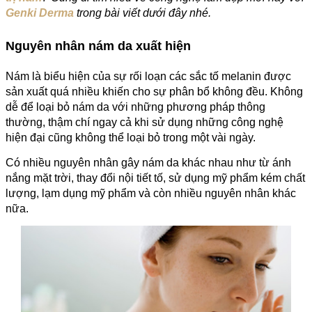
Genki Derma
trong bài viết dưới đây nhé.
Nguyên nhân nám da xuất hiện
Nám là biểu hiện của sự rối loạn các sắc tố melanin được
sản xuất quá nhiều khiến cho sự phân bổ không đều. Không
dễ để loại bỏ nám da với những phương pháp thông
thường, thậm chí ngay cả khi sử dụng những công nghệ
hiện đại cũng không thể loại bỏ trong một vài ngày.
Có nhiều nguyên nhân gây nám da khác nhau như từ ánh
nắng mặt trời, thay đổi nội tiết tố, sử dụng mỹ phẩm kém chất
lượng, lạm dụng mỹ phẩm và còn nhiều nguyên nhân khác
nữa.