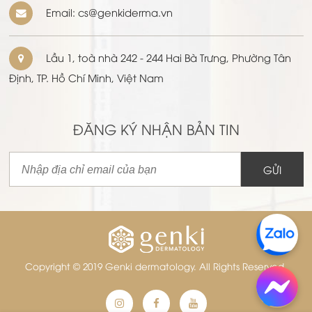
Email: cs@genkiderma.vn
Lầu 1, toà nhà 242 - 244 Hai Bà Trưng, Phường Tân
Định, TP. Hồ Chí Minh, Việt Nam
ĐĂNG KÝ NHẬN BẢN TIN
GỬI
Copyright © 2019 Genki dermatology. All Rights Reserved.