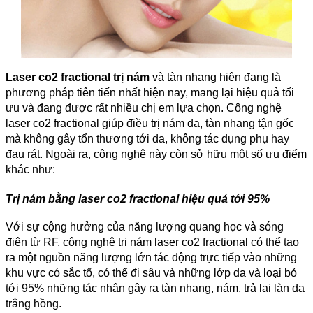
Laser co2 fractional trị nám
và tàn nhang hiện đang là
phương pháp tiên tiến nhất hiện nay, mang lại hiệu quả tối
ưu và đang được rất nhiều chị em lựa chọn. Công nghệ
laser co2 fractional giúp điều trị nám da, tàn nhang tận gốc
mà không gây tổn thương tới da, không tác dụng phụ hay
đau rát. Ngoài ra, công nghệ này còn sở hữu một số ưu điểm
khác như:
Trị nám bằng laser co2 fractional hiệu quả tới 95%
Với sự cộng hưởng của năng lượng quang học và sóng
điện từ RF, công nghệ trị nám laser co2 fractional có thể tạo
ra một nguồn năng lượng lớn tác động trực tiếp vào những
khu vực có sắc tố, có thể đi sâu và những lớp da và loại bỏ
tới 95% những tác nhân gây ra tàn nhang, nám, trả lại làn da
trắng hồng.