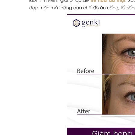
đẹp mặn mà thông qua chế độ ăn uống, lối sốn