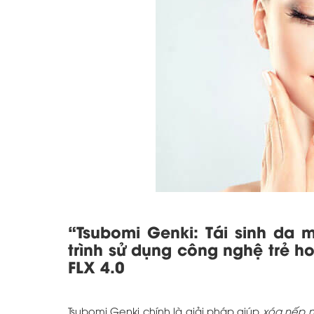
“Tsubomi Genki: Tái sinh da 
trình sử dụng công nghệ trẻ ho
FLX 4.0
Tsubomi Genki chính là giải pháp giúp
xóa nếp 