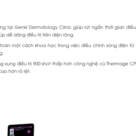
g tại Genki Dermatology Clinic giúp rút ngắn thời gian điều 
úp dễ dàng điều trị trên diện rộng.
nh toán một cách khoa học trong việc điều chính sóng điện từ
ng.
ng xung điều trị 900 shot thấp hơn công nghệ cũ Thermage CP
cao hơn rõ rệt.