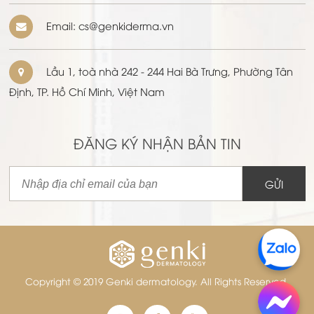
Email: cs@genkiderma.vn
Lầu 1, toà nhà 242 - 244 Hai Bà Trưng, Phường Tân
Định, TP. Hồ Chí Minh, Việt Nam
ĐĂNG KÝ NHẬN BẢN TIN
GỬI
Copyright © 2019 Genki dermatology. All Rights Reserved.