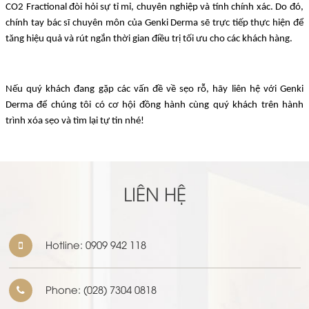
CO2 Fractional đòi hỏi sự tỉ mỉ, chuyên nghiệp và tính chính xác. Do đó,
chính tay bác sĩ chuyên môn của Genki Derma sẽ trực tiếp thực hiện để
tăng hiệu quả và rút ngắn thời gian điều trị tối ưu cho các khách hàng.
Nếu quý khách đang gặp các vấn đề về sẹo rỗ, hãy liên hệ với Genki
Derma để chúng tôi có cơ hội đồng hành cùng quý khách trên hành
trình xóa sẹo và tìm lại tự tin nhé!
LIÊN HỆ
Hotline:
0909 942 118
Phone:
(028) 7304 0818