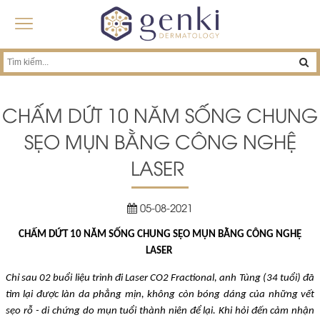
CHẤM DỨT 10 NĂM SỐNG CHUNG
SẸO MỤN BẰNG CÔNG NGHỆ
LASER
05-08-2021
CHẤM DỨT 10 NĂM SỐNG CHUNG SẸO MỤN BẰNG CÔNG NGHỆ
LASER
Chỉ sau 02 buổi liệu trình đi Laser CO2 Fractional, anh Tùng (34 tuổi) đã
tìm lại được làn da phẳng mịn, không còn bóng dáng của những vết
sẹo rỗ - di chứng do mụn tuổi thành niên để lại. Khi hỏi đến cảm nhận