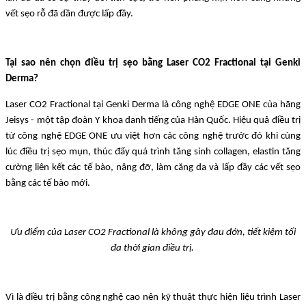
vết sẹo rỗ đã dần được lấp đầy.
Tại sao nên chọn điều trị sẹo bằng Laser CO2 Fractional tại Genki
Derma?
Laser CO2 Fractional tại Genki Derma là công nghệ EDGE ONE của hãng
Jeisys - một tập đoàn Y khoa danh tiếng của Hàn Quốc. Hiệu quả điều trị
từ công nghệ EDGE ONE ưu việt hơn các công nghệ trước đó khi cùng
lúc điều trị sẹo mụn, thúc đẩy quá trình tăng sinh collagen, elastin tăng
cường liên kết các tế bào, nâng đỡ, làm căng da và lấp đầy các vết sẹo
bằng các tế bào mới.
Ưu điểm của Laser CO2 Fractional là không gây đau đớn, tiết kiệm tối
đa thời gian điều trị.
Vì là điều trị bằng công nghệ cao nên kỹ thuật thực hiện liệu trình Laser