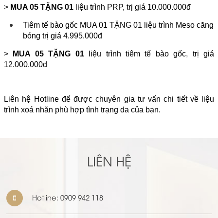
>
MUA 05 TẶNG 01
liệu trình PRP, trị giá 10.000.000đ
Tiêm tế bào gốc MUA 01 TẶNG 01 liệu trình Meso căng
bóng trị giá 4.995.000đ
>
MUA 05 TẶNG 01
liệu trình tiêm tế bào gốc, trị giá
12.000.000đ
Liên hệ Hotline để được chuyên gia tư vấn chi tiết về liệu
trình xoá nhăn phù hợp tình trạng da của bạn.
LIÊN HỆ
Hotline:
0909 942 118