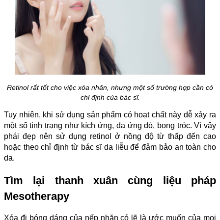
Retinol rất tốt cho việc xóa nhăn, nhưng một số trường hợp cần có
chỉ định của bác sĩ.
Tuy nhiên, khi sử dụng sản phẩm có hoạt chất này dễ xảy ra
một số tình trạng như kích ứng, da ửng đỏ, bong tróc. Vì vậy
phái đẹp nên sử dụng retinol ở nồng độ từ thấp đến cao
hoặc theo chỉ định từ bác sĩ da liễu để đảm bảo an toàn cho
da.
Tìm lại thanh xuân cùng liệu pháp
Mesotherapy
Xóa đi bóng dáng của nếp nhăn có lẽ là ước muốn của mọi