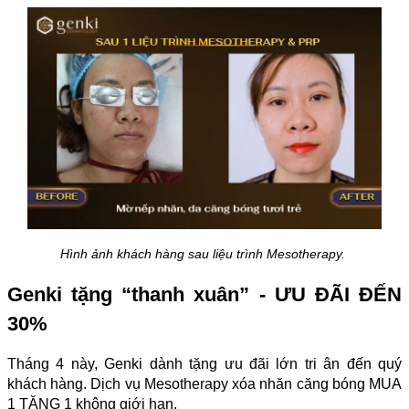
Hình ảnh khách hàng sau liệu trình Mesotherapy.
Genki tặng “thanh xuân” - ƯU ĐÃI ĐẾN
30%
Tháng 4 này, Genki dành tặng ưu đãi lớn tri ân đến quý
khách hàng. Dịch vụ Mesotherapy xóa nhăn căng bóng MUA
1 TẶNG 1 không giới hạn.