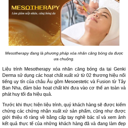
Mesotherapy đang là phương pháp xóa nhăn căng bóng da được
ưa chuộng.
Liệu trình Mesotherapy xóa nhăn căng bóng da tại Genki
Derma sử dụng các hoạt chất xuất xứ từ 02 thương hiệu nổi
tiếng uy tín của châu Âu gồm Mesoestetic và Fusion từ Tây
Ban Nha, đảm bảo hoạt chất khi đưa vào cơ thể an toàn và
phát huy tối đa hiệu quả.
Trước khi thực hiện liệu trình, quý khách hàng sẽ được kiểm
chứng các chứng nhận xuất xứ sản phẩm, cũng như được
giới thiệu rõ ràng về bằng cấp tay nghề bác sĩ và xem ảnh
kết quả thực tế của những khách hàng đã và đang làm đẹp