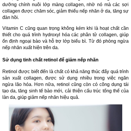
dưỡng chính nuôi lớp màng collagen, nhờ nó mà các sợi
collagen được chăm sóc, giảm thiểu nếp nhăn ở da, tăng sự
đàn hồi.
Vitamin C cũng quan trọng không kém khi là hoạt chất cần
thiết cho quá trình hydroxyl hóa các phân tử collagen, giúp
ổn định ngoại bào và hỗ trợ lớp biểu bì. Từ đó phòng ngừa
nếp nhăn xuất hiện trên da.
Sử dụng tinh chất retinol để giảm nếp nhăn
Retinol được biết đến là chất có khả năng thúc đẩy quá trình
sản xuất collagen, được sử dụng nhiều trong việc ngăn
ngừa lão hóa. Hơn nữa, retinol cũng còn có công dụng tái
tạo da, tăng sinh tế bào mới, cải thiện cấu trúc tổng thể của
làn da, giúp giảm nếp nhăn hiệu quả.