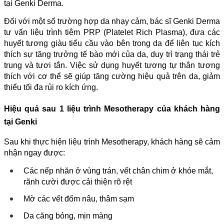
tại Genki Derma.
Đối với một số trường hợp da nhạy cảm, bác sĩ Genki Derma
tư vấn liệu trình tiêm PRP (Platelet Rich Plasma), đưa các
huyết tương giàu tiểu cầu vào bên trong da để liên tục kích
thích sự tăng trưởng tế bào mới của da, duy trì trạng thái trẻ
trung và tươi tắn. Việc sử dụng huyết tương tự thân tương
thích với cơ thể sẽ giúp tăng cường hiệu quả trên da, giảm
thiểu tối đa rủi ro kích ứng.
Hiệu quả sau 1 liệu trình Mesotherapy của khách hàng
tại Genki
Sau khi thực hiện liệu trình Mesotherapy, khách hàng sẽ cảm
nhận ngay được:
Các nếp nhăn ở vùng trán, vết chân chim ở khóe mắt,
rãnh cười được cải thiện rõ rệt
Mờ các vết đốm nâu, thâm sạm
Da căng bóng, mịn màng