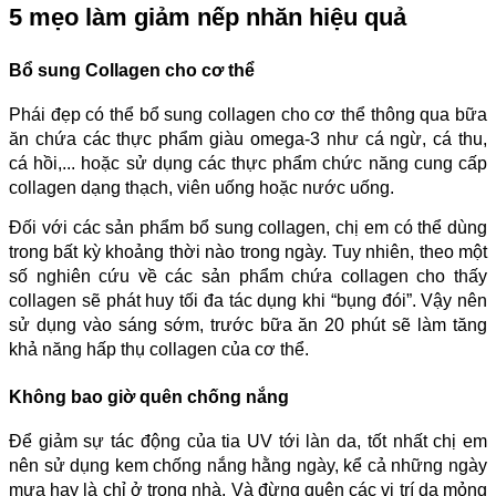
5 mẹo làm giảm nếp nhăn hiệu quả
Bổ sung Collagen cho cơ thể
Phái đẹp có thể bổ sung collagen cho cơ thể thông qua bữa
ăn chứa các thực phẩm giàu omega-3 như cá ngừ, cá thu,
cá hồi,... hoặc sử dụng các thực phẩm chức năng cung cấp
collagen dạng thạch, viên uống hoặc nước uống.
Đối với các sản phẩm bổ sung collagen, chị em có thể dùng
trong bất kỳ khoảng thời nào trong ngày. Tuy nhiên, theo một
số nghiên cứu về các sản phẩm chứa collagen cho thấy
collagen sẽ phát huy tối đa tác dụng khi “bụng đói”. Vậy nên
sử dụng vào sáng sớm, trước bữa ăn 20 phút sẽ làm tăng
khả năng hấp thụ collagen của cơ thể.
Không bao giờ quên chống nắng
Để giảm sự tác động của tia UV tới làn da, tốt nhất chị em
nên sử dụng kem chống nắng hằng ngày, kể cả những ngày
mưa hay là chỉ ở trong nhà. Và đừng quên các vị trí da mỏng