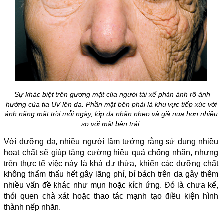
Sự khác biệt trên gương mặt của người tài xế phản ánh rõ ảnh
hưởng của tia UV lên da. Phần mặt bên phải là khu vực tiếp xúc với
ánh nắng mặt trời mỗi ngày, lớp da nhăn nheo và già nua hơn nhiều
so với mặt bên trái.
Với dưỡng da, nhiều người lầm tưởng rằng sử dụng nhiều
hoạt chất sẽ giúp tăng cường hiệu quả chống nhăn, nhưng
trên thực tế việc này là khá dư thừa, khiến các dưỡng chất
không thẩm thấu hết gây lãng phí, bí bách trên da gây thêm
nhiều vấn đề khác như mụn hoặc kích ứng. Đó là chưa kể,
thói quen chà xát hoặc thao tác mạnh tạo điều kiện hình
thành nếp nhăn.