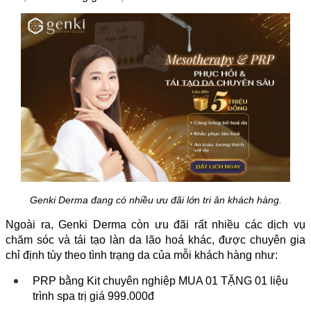
Genki Derma đang có nhiều ưu đãi lớn tri ân khách hàng.
Ngoài ra, Genki Derma còn ưu đãi rất nhiều các dịch vụ
chăm sóc và tái tạo làn da lão hoá khác, được chuyên gia
chỉ định tùy theo tình trạng da của mỗi khách hàng như:
PRP bằng Kit chuyên nghiệp MUA 01 TẶNG 01 liệu
trình spa trị giá 999.000đ